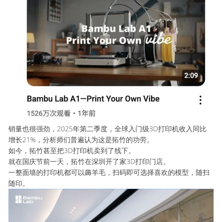
销量也很强劲，2025年第二季度，全球入门级3D打印机收入同比
增长21%，分析师们普遍认为这是拓竹的功劳。
如今，拓竹甚至把3D打印机卖到了线下。
就在国庆节前一天，拓竹在深圳开了家3D打印门店。
一整面墙的打印机都可以薅羊毛，扫码即可选择喜欢的模型，随扫
随印。