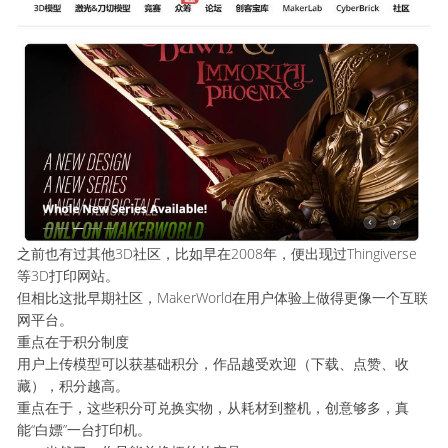
之前也有过其他3D社区，比如早在2008年，便出现过Thingiverse
等3D打印网站。
但相比这批早期社区，MakerWorld在用户体验上做得更像一个互联
网平台。
重点在于积分制度
用户上传模型可以获基础积分，作品越受欢迎（下载、点赞、收
藏），积分越高。
重点在于，这些积分可兑换实物，从耗材到整机，创意够多，真
能“白嫖”一台打印机。