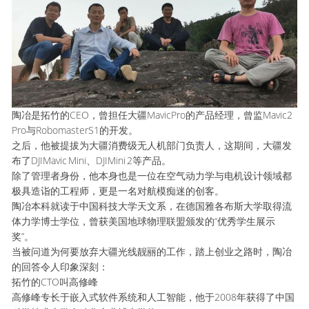
陶冶是拓竹的CEO，曾担任大疆MavicPro的产品经理，曾监Mavic2
Pro与RobomasterS1的开发。
之后，他被提拔为大疆消费级无人机部门负责人，这期间，大疆发
布了DJIMavic Mini、DJIMini 2等产品。
除了管理者身份，他本身也是一位在空气动力学与电机设计领域都
极具造诣的工程师，更是一名对航模痴迷的创客。
陶冶本科就读于中国科技大学天文系，在德国雅各布斯大学取得流
体力学博士学位，曾获美国地球物理联盟颁发的“优秀学生展示
奖”。
当被问道为何要放弃大疆光线靓丽的工作，踏上创业之路时，陶冶
的回答令人印象深刻：
拓竹的CTO叫高修峰
高修峰专长于嵌入式软件系统和人工智能，他于2008年获得了中国