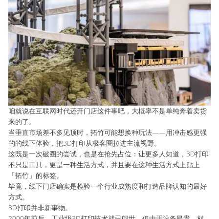
咱就说在互联网时代还开门店这件事吧，大概率不是单纯奔着卖货
来的了。
当垂直市场差不多见顶时，拓竹可能想换种玩法——用冲击感更强
的的线下体验，把3D打印从极客圈拉进主流视野。
这既是一次破圈的尝试，也是在抢先占位：让更多人知道，3D打印
不只是工具，更是一种生活方式，并且要在这种生活方式上贴上
「拓竹」的标签。
毕竟，线下门店确实是检验一个行业成熟度和打造品牌认知的最好
方式。
3D打印并非新事物。
2000年前后，工业级3D打印技术就已问世，但由于设备昂贵、材