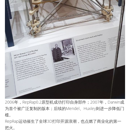
2006年，RepRap0.2原型机成功打印自身部件；2007年，Darwin成
为首个被广泛复制的版本；后续的Mendel、Huxley则进一步降低门
槛。
RepRap运动催生了全球3D打印开源浪潮，也点燃了商业化的第一
把火。