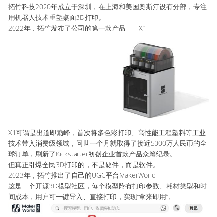
拓竹科技2020年成立于深圳，在上海和美国奥斯汀设有分部，专注
用机器人技术重塑桌面3D打印。
2022年，拓竹发布了公司的第一款产品——X1
X1可谓是出道即巅峰，首次将多色彩打印、高性能工程塑料等工业
技术带入消费级领域，问世一个月就取得了接近5000万人民币的全
球订单，刷新了Kickstarter初创企业首款产品众筹纪录。
但真正引爆全民3D打印的，不是硬件，而是软件。
2023年，拓竹推出了自己的UGC平台MakerWorld
这是一个开源3D模型社区，每个模型附有打印参数、耗材类型和时
间成本，用户可一键导入、直接打印，实现“拿来即用”。