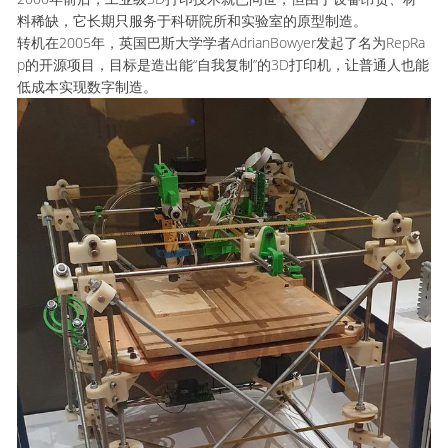
料稀缺，它长期只服务于科研院所和实验室的原型制造。
转机在2005年，英国巴斯大学学者AdrianBowyer发起了名为RepRa
p的开源项目，目标是造出能“自我复制”的3D打印机，让普通人也能
低成本实现数字制造。