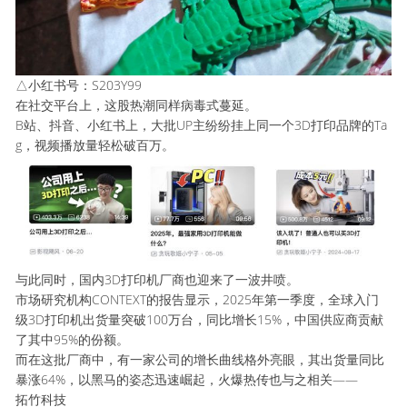
△小红书号：S203Y99
在社交平台上，这股热潮同样病毒式蔓延。
B站、抖音、小红书上，大批UP主纷纷挂上同一个3D打印品牌的Ta
g，视频播放量轻松破百万。
与此同时，国内3D打印机厂商也迎来了一波井喷。
市场研究机构CONTEXT的报告显示，2025年第一季度，全球入门
级3D打印机出货量突破100万台，同比增长15%，中国供应商贡献
了其中95%的份额。
而在这批厂商中，有一家公司的增长曲线格外亮眼，其出货量同比
暴涨64%，以黑马的姿态迅速崛起，火爆热传也与之相关——
拓竹科技