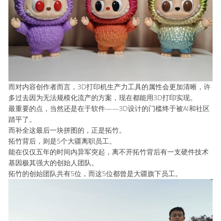
而对内容创作者而言，3D打印机生产力工具的属性会更加清晰，许
多过去因为无法规模化流产的方案，现在都能用3D打印实现。
最重要的点，当然还是在于软件——3D设计的门槛终于被AI和社区
踏平了。
而补全这最后一块拼图的，正是拓竹。
拓竹背后，则是5个大疆离职员工。
能在仅仅五年的时间内异军突起，离不开拓竹背后有一支硬件技术
基因极其强大的创始人团队。
拓竹的创始团队共有5位，而这5位都曾是大疆旗下员工。