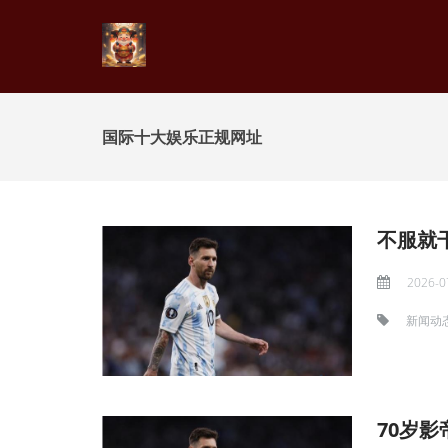
国际十大娱乐正规网址
2026-0
新闻动
70岁影