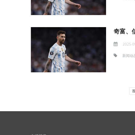
奇富、
2025-0
新闻动